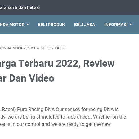
arapan Indah Bekasi
NDA MOTOR
BELI PRODUK
BELI JASA
INFORMASI
HONDA MOBIL
/
REVIEW MOBIL
/
VIDEO
arga Terbaru 2022, Review
ar Dan Video
t, Race!) Pure Racing DNA Our senses for racing DNA is
ody, we are being stimulated to race ahead. Whether on the
reet is in our control and we are ready to get the new