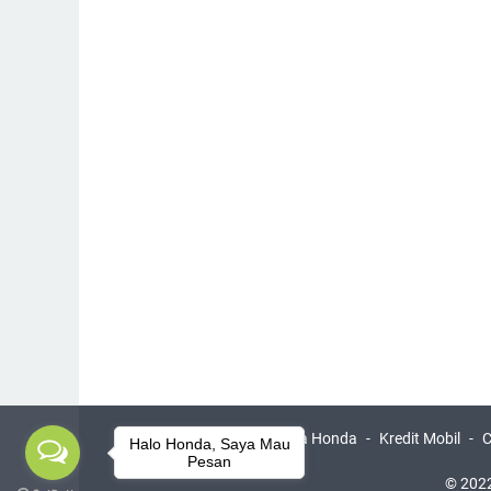
Harga Honda
Kredit Mobil
C
Halo Honda, Saya Mau
Pesan
© 2022