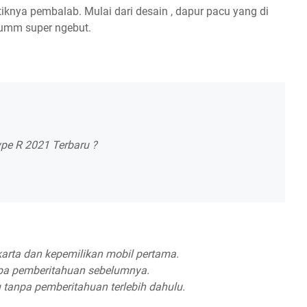
tiknya pembalab. Mulai dari desain , dapur pacu yang di
 bumm super ngebut.
pe R 2021 Terbaru ?
arta dan kepemilikan mobil pertama.
pa pemberitahuan sebelumnya.
 tanpa pemberitahuan terlebih dahulu.