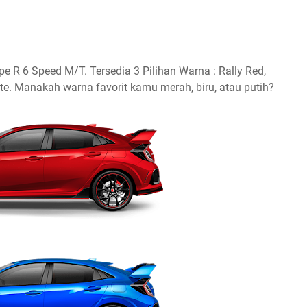
 R 6 Speed M/T. Tersedia 3 Pilihan Warna : Rally Red,
ite. Manakah warna favorit kamu merah, biru, atau putih?