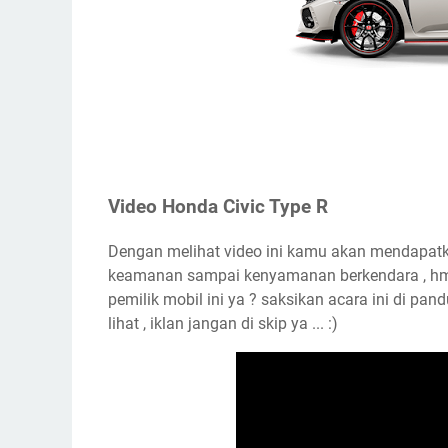
Video Honda Civic Type R
Dengan melihat video ini kamu akan mendapatkan d
keamanan sampai kenyamanan berkendara , hmm
pemilik mobil ini ya ? saksikan acara ini di pand
lihat , iklan jangan di skip ya ... :)