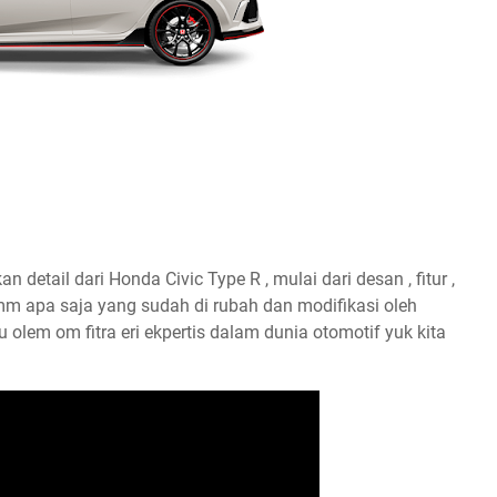
etail dari Honda Civic Type R , mulai dari desan , fitur ,
 apa saja yang sudah di rubah dan modifikasi oleh
u olem om fitra eri ekpertis dalam dunia otomotif yuk kita