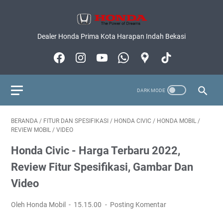
Dealer Honda Prima Kota Harapan Indah Bekasi
BERANDA
/
FITUR DAN SPESIFIKASI
/
HONDA CIVIC
/
HONDA MOBIL
/
REVIEW MOBIL
/
VIDEO
Honda Civic - Harga Terbaru 2022,
Review Fitur Spesifikasi, Gambar Dan
Video
Oleh Honda Mobil
15.15.00
Posting Komentar