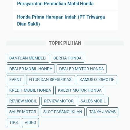
Persyaratan Pembelian Mobil Honda
Honda Prima Harapan Indah (PT Triwarga
Dian Sakti)
TOPIK PILIHAN
BANTUAN MEMBELI
BERITA HONDA
DEALER MOBIL HONDA
DEALER MOTOR HONDA
EVENT
FITUR DAN SPESIFIKASI
KAMUS OTOMOTIF
KREDIT MOBIL HONDA
KREDIT MOTOR HONDA
REVIEW MOBIL
REVIEW MOTOR
SALES MOBIL
SALES MOTOR
SLOT PASANG IKLAN
TANYA JAWAB
TIPS
VIDEO