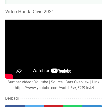
Video Honda Civic 2021
Sumber Video : Youtube | Source : Cars Overview | Link
: https://www.youtube.com/watch?v=jF2f9-isJzI
Berbagi