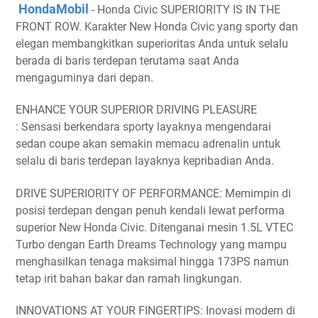
HondaMobil
- Honda Civic SUPERIORITY IS IN THE
FRONT ROW. Karakter New Honda Civic yang sporty dan
elegan membangkitkan superioritas Anda untuk selalu
berada di baris terdepan terutama saat Anda
mengaguminya dari depan.
ENHANCE YOUR SUPERIOR DRIVING PLEASURE
: Sensasi berkendara sporty layaknya mengendarai
sedan coupe akan semakin memacu adrenalin untuk
selalu di baris terdepan layaknya kepribadian Anda.
DRIVE SUPERIORITY OF PERFORMANCE:
Memimpin di
posisi terdepan dengan penuh kendali lewat performa
superior New Honda Civic. Ditenganai mesin 1.5L VTEC
Turbo dengan Earth Dreams Technology yang mampu
menghasilkan tenaga maksimal hingga 173PS namun
tetap irit bahan bakar dan ramah lingkungan.
INNOVATIONS AT YOUR FINGERTIPS: Inovasi modern di