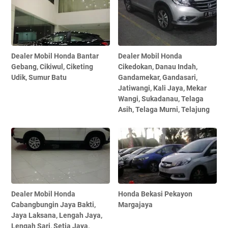
Dealer Mobil Honda Bantar
Dealer Mobil Honda
Gebang, Cikiwul, Ciketing
Cikedokan, Danau Indah,
Udik, Sumur Batu
Gandamekar, Gandasari,
Jatiwangi, Kali Jaya, Mekar
Wangi, Sukadanau, Telaga
Asih, Telaga Murni, Telajung
Dealer Mobil Honda
Honda Bekasi Pekayon
Cabangbungin Jaya Bakti,
Margajaya
Jaya Laksana, Lengah Jaya,
Lengah Sari, Setia Jaya,