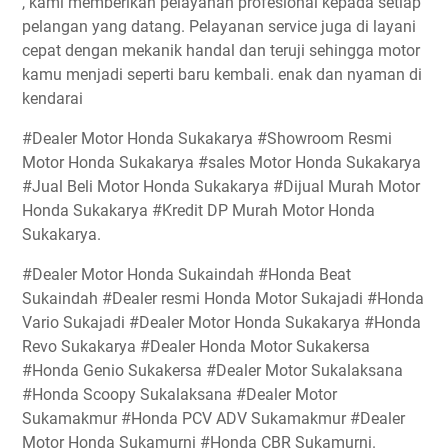
, kami memberikan pelayanan profesional kepada setiap
pelangan yang datang. Pelayanan service juga di layani
cepat dengan mekanik handal dan teruji sehingga motor
kamu menjadi seperti baru kembali. enak dan nyaman di
kendarai
#Dealer Motor Honda Sukakarya #Showroom Resmi
Motor Honda Sukakarya #sales Motor Honda Sukakarya
#Jual Beli Motor Honda Sukakarya #Dijual Murah Motor
Honda Sukakarya #Kredit DP Murah Motor Honda
Sukakarya.
#Dealer Motor Honda Sukaindah #Honda Beat
Sukaindah #Dealer resmi Honda Motor Sukajadi #Honda
Vario Sukajadi #Dealer Motor Honda Sukakarya #Honda
Revo Sukakarya #Dealer Honda Motor Sukakersa
#Honda Genio Sukakersa #Dealer Motor Sukalaksana
#Honda Scoopy Sukalaksana #Dealer Motor
Sukamakmur #Honda PCV ADV Sukamakmur #Dealer
Motor Honda Sukamurni #Honda CBR Sukamurni.