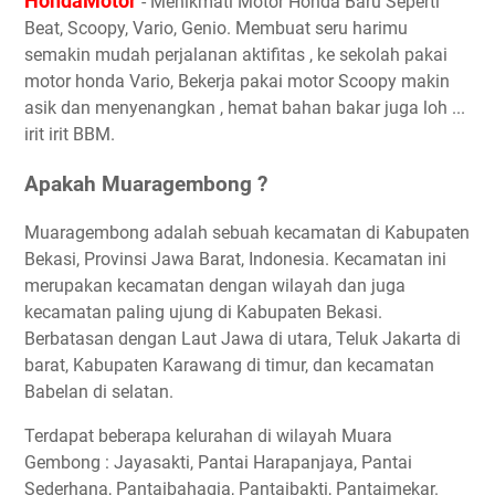
HondaMotor
- Menikmati Motor Honda Baru Seperti
Beat, Scoopy, Vario, Genio. Membuat seru harimu
semakin mudah perjalanan aktifitas , ke sekolah pakai
motor honda Vario, Bekerja pakai motor Scoopy makin
asik dan menyenangkan , hemat bahan bakar juga loh ...
irit irit BBM.
Apakah Muaragembong ?
Muaragembong adalah sebuah kecamatan di Kabupaten
Bekasi, Provinsi Jawa Barat, Indonesia. Kecamatan ini
merupakan kecamatan dengan wilayah dan juga
kecamatan paling ujung di Kabupaten Bekasi.
Berbatasan dengan Laut Jawa di utara, Teluk Jakarta di
barat, Kabupaten Karawang di timur, dan kecamatan
Babelan di selatan.
Terdapat beberapa kelurahan di wilayah Muara
Gembong : Jayasakti, Pantai Harapanjaya, Pantai
Sederhana, Pantaibahagia, Pantaibakti, Pantaimekar.