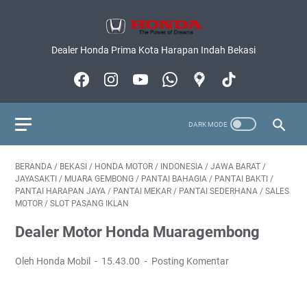
Dealer Honda Prima Kota Harapan Indah Bekasi
BERANDA
/
BEKASI
/
HONDA MOTOR
/
INDONESIA
/
JAWA BARAT
/
JAYASAKTI
/
MUARA GEMBONG
/
PANTAI BAHAGIA
/
PANTAI BAKTI
/
PANTAI HARAPAN JAYA
/
PANTAI MEKAR
/
PANTAI SEDERHANA
/
SALES
MOTOR
/
SLOT PASANG IKLAN
Dealer Motor Honda Muaragembong
Oleh Honda Mobil
15.43.00
Posting Komentar