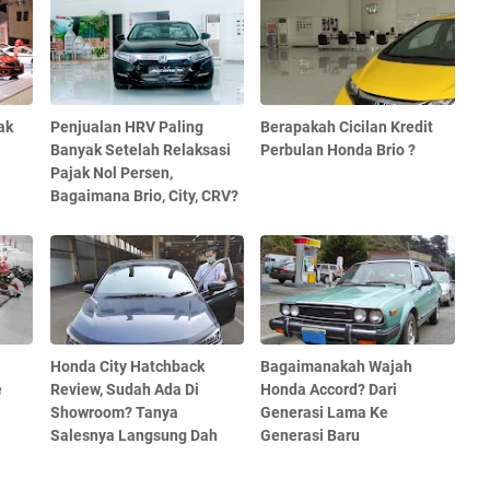
ak
Penjualan HRV Paling
Berapakah Cicilan Kredit
Banyak Setelah Relaksasi
Perbulan Honda Brio ?
Pajak Nol Persen,
Bagaimana Brio, City, CRV?
Honda City Hatchback
Bagaimanakah Wajah
e
Review, Sudah Ada Di
Honda Accord? Dari
Showroom? Tanya
Generasi Lama Ke
Salesnya Langsung Dah
Generasi Baru