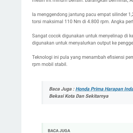
mesin irit minum bensin. Barangkali berminat, A
Ia menggendong jantung pacu empat silinder 1,
torsi maksimal 110 Nm di 4.800 rpm. Angka perfo
Sangat cocok digunakan untuk menyelinap di k
digunakan untuk menyalurkan output ke pengge
Teknologi ini pula yang menambah efisiensi p
rpm mobil stabil.
Baca Juga :
Honda Prima Harapan Indah
Bekasi Kota Dan Sekitarnya
BACA JUGA