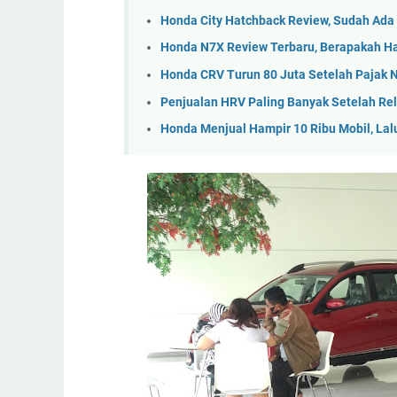
Honda City Hatchback Review, Sudah Ad
Honda N7X Review Terbaru, Berapakah H
Honda CRV Turun 80 Juta Setelah Pajak N
Penjualan HRV Paling Banyak Setelah Rela
Honda Menjual Hampir 10 Ribu Mobil, Lal