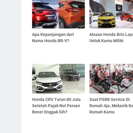
Apa Kepanjangan dari
Alasan Honda Brio Lay
Nama Honda BR-V?
Untuk Kamu Miliki
Honda CRV Turun 80 Juta
Saat PSBB Service Di
Setelah Pajak Nol Persen
Rumah Aja, Mekanik K
Bener Enggak Sih?
Rumah Kamu