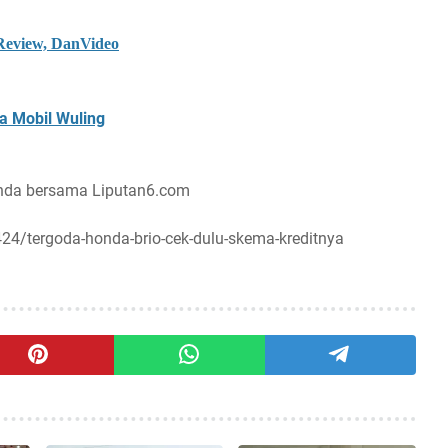
 Review, DanVideo
a Mobil Wuling
onda bersama Liputan6.com
24/tergoda-honda-brio-cek-dulu-skema-kreditnya