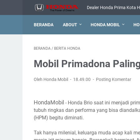
Dealer Honda Prima Kota H
BERANDA
ABOUT
HONDA MOBIL
HO
BERANDA
/
BERITA HONDA
Mobil Primadona Paling
Oleh Honda Mobil
18.49.00
Posting Komentar
HondaMobil
- Honda Brio saat ini menjadi pr
tubuh ringkas dan performa yang bisa diandal
(HPM) begitu diminati.
Tak hanya milenial, keluarga muda acap kali m