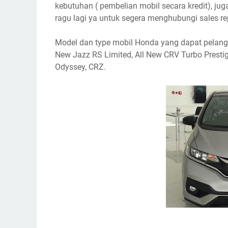
kebutuhan ( pembelian mobil secara kredit), jug
ragu lagi ya untuk segera menghubungi sales rep
Model dan type mobil Honda yang dapat pelangga
New Jazz RS Limited, All New CRV Turbo Prestige
Odyssey, CRZ.