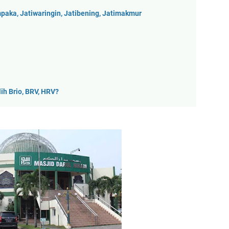
aka, Jatiwaringin, Jatibening, Jatimakmur
ih Brio, BRV, HRV?