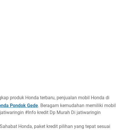
ngkap produk Honda terbaru, penjualan mobil Honda di
onda Pondok Gede
. Beragam kemudahan memiliki mobil
atiwaringin #Info kredit Dp Murah Di jatiwaringin
habat Honda, paket kredit pilihan yang tepat sesuai