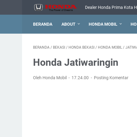
Dealer Honda Prima Kota H
BERANDA
ABOUT
HONDA MOBIL
HO
BERANDA
/
BEKASI
/
HONDA BEKASI
/
HONDA MOBIL
/
JATIW
Honda Jatiwaringin
Oleh Honda Mobil
17.24.00
Posting Komentar