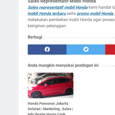
Sales Representatif Mobil Honda
Sales representatif mobil Honda
kami handal d
mobil
Honda terbaru
serta
promo mobil Honda 
melakukan pembelian mobil Honda agar proses
keinginan pelanggan.
Berbagi
Anda mungkin menyukai postingan ini
Honda Pancoran Jakarta
Selatan | Marketing , Sales |
Info Dealer Harga Cash