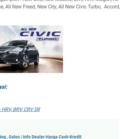
, All New Freed, New City, All New Civic Turbo, Accord,
si:
 HRV, BRV, CRV Dll
g , Sales | Info Dealer Harga Cash Kredit