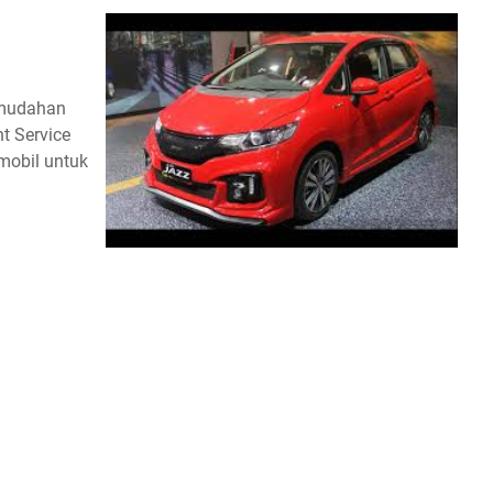
emudahan
t Service
 mobil untuk