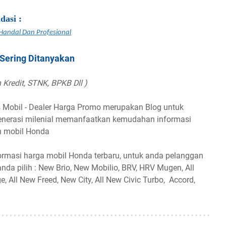
dasi :
 Handal Dan Profesional
Sering Ditanyakan
 Kredit, STNK, BPKB Dll )
s Mobil - Dealer Harga Promo merupakan Blog untuk
generasi milenial memanfaatkan kemudahan informasi
n mobil Honda
rmasi harga mobil Honda terbaru, untuk anda pelanggan
nda pilih : New Brio, New Mobilio, BRV, HRV Mugen, All
, All New Freed, New City, All New Civic Turbo, Accord,