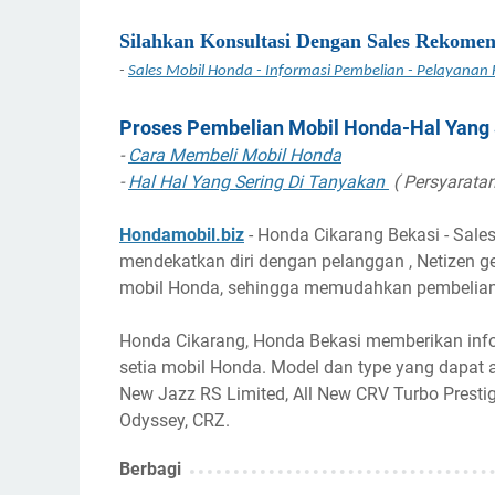
Silahkan Konsultasi Dengan Sales Rekomen
-
Sales Mobil Honda - Informasi Pembelian - Pelayanan
Proses Pembelian Mobil Honda-Hal Yang 
-
Cara Membeli Mobil Honda
-
Hal Hal Yang Sering Di Tanyakan
( Persyaratan
Hondamobil.biz
- Honda Cikarang Bekasi - Sale
mendekatkan diri dengan pelanggan , Netizen 
mobil Honda, sehingga memudahkan pembelia
Honda Cikarang, Honda Bekasi memberikan info
setia mobil Honda. Model dan type yang dapat a
New Jazz RS Limited, All New CRV Turbo Prestige
Odyssey, CRZ.
Berbagi