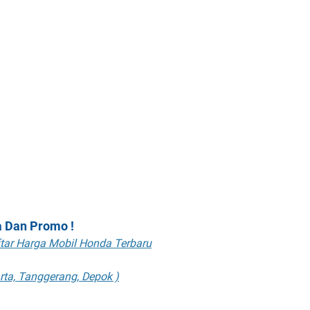
a Dan Promo !
ftar Harga Mobil Honda Terbaru
rta, Tanggerang, Depok )