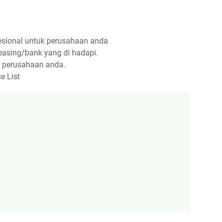
esional untuk perusahaan anda
leasing/bank yang di hadapi.
l perusahaan anda.
e List