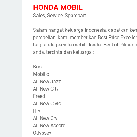
HONDA MOBIL
Sales, Service, Sparepart
Salam hangat keluarga Indonesia, dapatkan k
pembelian, kami memberikan Best Price Excellen
bagi anda pecinta mobil Honda. Berikut Pilihan
anda, tercinta dan keluarga :
Brio
Mobilio
All New Jazz
All New City
Freed
All New Civic
Hrv
All New Crv
All New Accord
Odyssey