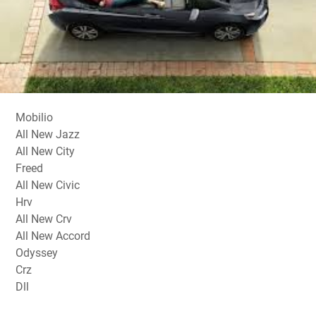
Mobilio
All New Jazz
All New City
Freed
All New Civic
Hrv
All New Crv
All New Accord
Odyssey
Crz
Dll