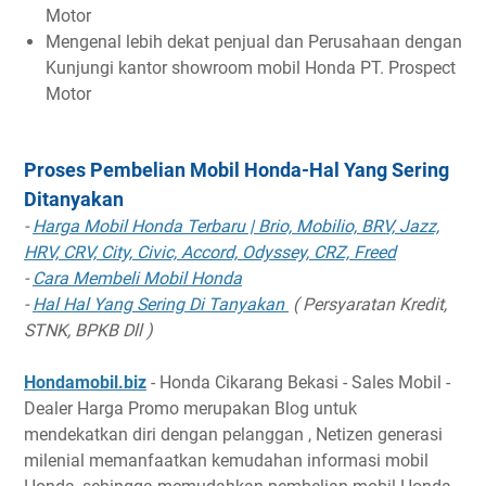
Motor
Mengenal lebih dekat penjual dan Perusahaan dengan
Kunjungi kantor showroom mobil Honda PT. Prospect
Motor
Proses Pembelian Mobil Honda-Hal Yang Sering
Ditanyakan
-
Harga Mobil Honda Terbaru | Brio, Mobilio, BRV, Jazz,
HRV, CRV, City, Civic, Accord, Odyssey, CRZ, Freed
-
Cara Membeli Mobil Honda
-
Hal Hal Yang Sering Di Tanyakan
( Persyaratan Kredit,
STNK, BPKB Dll )
Hondamobil.biz
- Honda Cikarang Bekasi - Sales Mobil -
Dealer Harga Promo merupakan Blog untuk
mendekatkan diri dengan pelanggan , Netizen generasi
milenial memanfaatkan kemudahan informasi mobil