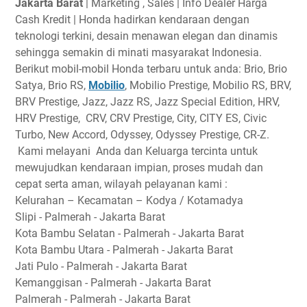
Jakarta Barat
| Marketing , Sales | Info Dealer Harga
Cash Kredit | Honda hadirkan kendaraan dengan
teknologi terkini, desain menawan elegan dan dinamis
sehingga semakin di minati masyarakat Indonesia.
Berikut mobil-mobil Honda terbaru untuk anda: Brio, Brio
Satya, Brio RS,
Mobilio
, Mobilio Prestige, Mobilio RS, BRV,
BRV Prestige, Jazz, Jazz RS, Jazz Special Edition, HRV,
HRV Prestige, CRV, CRV Prestige, City, CITY ES, Civic
Turbo, New Accord, Odyssey, Odyssey Prestige, CR-Z.
Kami melayani Anda dan Keluarga tercinta untuk
mewujudkan kendaraan impian, proses mudah dan
cepat serta aman, wilayah pelayanan kami :
Kelurahan – Kecamatan – Kodya / Kotamadya
Slipi - Palmerah - Jakarta Barat
Kota Bambu Selatan - Palmerah - Jakarta Barat
Kota Bambu Utara - Palmerah - Jakarta Barat
Jati Pulo - Palmerah - Jakarta Barat
Kemanggisan - Palmerah - Jakarta Barat
Palmerah - Palmerah - Jakarta Barat