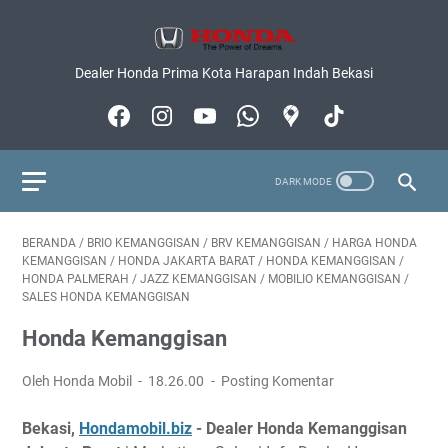
Dealer Honda Prima Kota Harapan Indah Bekasi
BERANDA
/
BRIO KEMANGGISAN
/
BRV KEMANGGISAN
/
HARGA HONDA
KEMANGGISAN
/
HONDA JAKARTA BARAT
/
HONDA KEMANGGISAN
/
HONDA PALMERAH
/
JAZZ KEMANGGISAN
/
MOBILIO KEMANGGISAN
/
SALES HONDA KEMANGGISAN
Honda Kemanggisan
Oleh Honda Mobil
18.26.00
Posting Komentar
Bekasi,
Hondamobil.biz
- Dealer Honda Kemanggisan