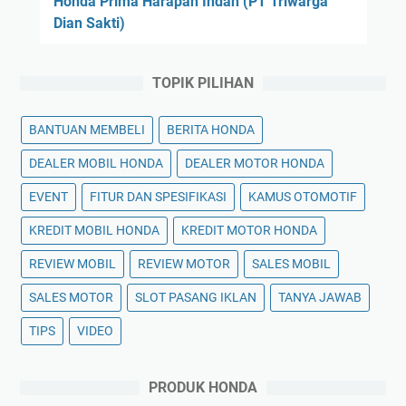
Honda Prima Harapan Indah (PT Triwarga
Dian Sakti)
TOPIK PILIHAN
BANTUAN MEMBELI
BERITA HONDA
DEALER MOBIL HONDA
DEALER MOTOR HONDA
EVENT
FITUR DAN SPESIFIKASI
KAMUS OTOMOTIF
KREDIT MOBIL HONDA
KREDIT MOTOR HONDA
REVIEW MOBIL
REVIEW MOTOR
SALES MOBIL
SALES MOTOR
SLOT PASANG IKLAN
TANYA JAWAB
TIPS
VIDEO
PRODUK HONDA