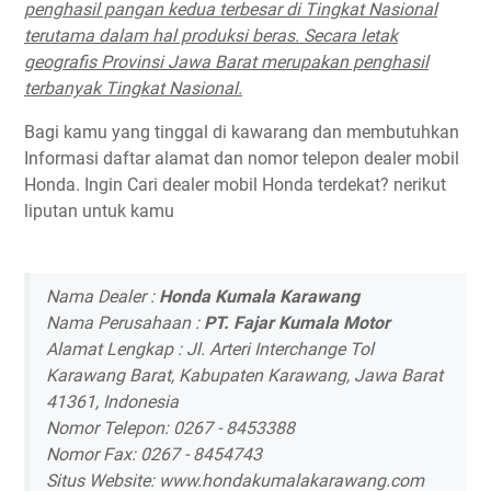
penghasil pangan kedua terbesar di Tingkat Nasional
terutama dalam hal produksi beras. Secara letak
geografis Provinsi Jawa Barat merupakan penghasil
terbanyak Tingkat Nasional.
Bagi kamu yang tinggal di kawarang dan membutuhkan
Informasi daftar alamat dan nomor telepon dealer mobil
Honda. Ingin Cari dealer mobil Honda terdekat? nerikut
liputan untuk kamu
Nama Dealer :
Honda Kumala Karawang
Nama Perusahaan :
PT. Fajar Kumala Motor
Alamat Lengkap : Jl. Arteri Interchange Tol
Karawang Barat, Kabupaten Karawang, Jawa Barat
41361, Indonesia
Nomor Telepon: 0267 - 8453388
Nomor Fax: 0267 - 8454743
Situs Website: www.hondakumalakarawang.com