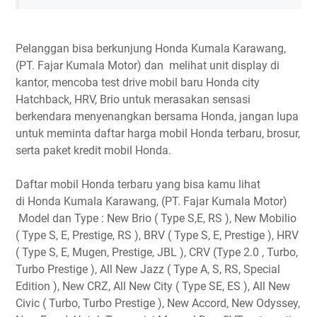
Pelanggan bisa berkunjung Honda Kumala Karawang,
(PT. Fajar Kumala Motor) dan melihat unit display di
kantor, mencoba test drive mobil baru Honda city
Hatchback, HRV, Brio untuk merasakan sensasi
berkendara menyenangkan bersama Honda, jangan lupa
untuk meminta daftar harga mobil Honda terbaru, brosur,
serta paket kredit mobil Honda.
Daftar mobil Honda terbaru yang bisa kamu lihat
di Honda Kumala Karawang, (PT. Fajar Kumala Motor)
Model dan Type : New Brio ( Type S,E, RS ), New Mobilio
( Type S, E, Prestige, RS ), BRV ( Type S, E, Prestige ), HRV
( Type S, E, Mugen, Prestige, JBL ), CRV (Type 2.0 , Turbo,
Turbo Prestige ), All New Jazz ( Type A, S, RS, Special
Edition ), New CRZ, All New City ( Type SE, ES ), All New
Civic ( Turbo, Turbo Prestige ), New Accord, New Odyssey,