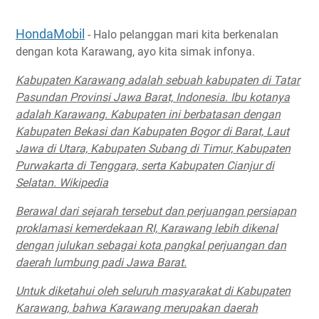
HondaMobil
- Halo pelanggan mari kita berkenalan
dengan kota Karawang, ayo kita simak infonya.
Kabupaten Karawang adalah sebuah kabupaten di Tatar
Pasundan Provinsi Jawa Barat, Indonesia. Ibu kotanya
adalah Karawang. Kabupaten ini berbatasan dengan
Kabupaten Bekasi dan Kabupaten Bogor di Barat, Laut
Jawa di Utara, Kabupaten Subang di Timur, Kabupaten
Purwakarta di Tenggara, serta Kabupaten Cianjur di
Selatan. Wikipedia
Berawal dari sejarah tersebut dan perjuangan persiapan
proklamasi kemerdekaan RI, Karawang lebih dikenal
dengan julukan sebagai kota pangkal perjuangan dan
daerah lumbung padi Jawa Barat.
Untuk diketahui oleh seluruh masyarakat di Kabupaten
Karawang, bahwa Karawang merupakan daerah