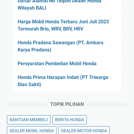
Daftar Alamat No Telpon Dealer Honda
Wilayah BALI
Harga Mobil Honda Terbaru Juni Juli 2023
Termurah Brio, WRV, BRV, HRV
Honda Pradana Sawangan (PT. Ambara
Karya Pradana)
Persyaratan Pembelian Mobil Honda
Honda Prima Harapan Indah (PT Triwarga
Dian Sakti)
TOPIK PILIHAN
BANTUAN MEMBELI
BERITA HONDA
DEALER MOBIL HONDA
DEALER MOTOR HONDA