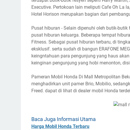
terdapat butik-butik fesyen seperti Harry Marti
Executive. Pertokoan lain meliputi Cafe Oh La la
Hotel Horison merupakan bagian dari pembang
Pusat hiburan - Selain dipenuhi oleh butik-buti
pusat hiburan keluarga. Beberapa tempat hiburan
Fitness. Sebagai pusat hiburan terbaru, di tingka
eksklusif. serta sudah di bangun ERAFONE MEG
keingntahuan para pengunjung yang haus akan 
keinginan pengunjung yang hobi menonton, disin
Pameran Mobil Honda Di Mall Metropolitan Beka
menghadirkan unit pamer Brio, Mobilio, sedangka
Freed. dapat di lihat di dealer mobil Honda terde
Baca Juga Informasi Utama
Harga Mobil Honda Terbaru