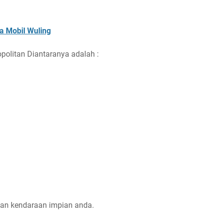
a Mobil Wuling
olitan Diantaranya adalah :
kan kendaraan impian anda.