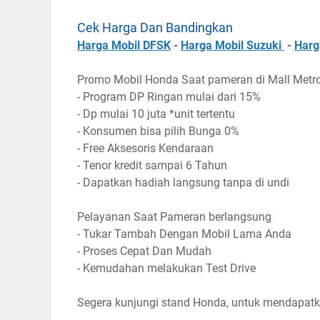
Cek Harga Dan Bandingkan
Harga Mobil DFSK
-
Harga Mobil Suzuki
-
Harg
Promo Mobil Honda Saat pameran di Mall Metrop
- Program DP Ringan mulai dari 15%
- Dp mulai 10 juta *unit tertentu
- Konsumen bisa pilih Bunga 0%
- Free Aksesoris Kendaraan
- Tenor kredit sampai 6 Tahun
- Dapatkan hadiah langsung tanpa di undi
Pelayanan Saat Pameran berlangsung
- Tukar Tambah Dengan Mobil Lama Anda
- Proses Cepat Dan Mudah
- Kemudahan melakukan Test Drive
Segera kunjungi stand Honda, untuk mendapat