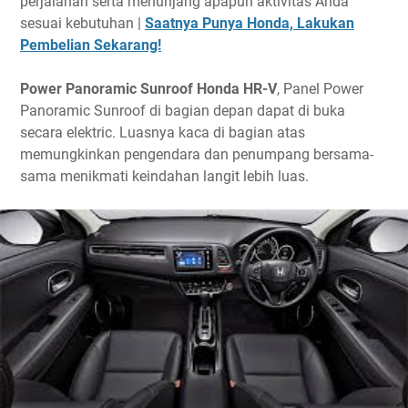
perjalanan serta menunjang apapun aktivitas Anda
sesuai kebutuhan |
Saatnya Punya Honda, Lakukan
Pembelian Sekarang!
Power Panoramic Sunroof Honda HR-V
, Panel Power
Panoramic Sunroof di bagian depan dapat di buka
secara elektric. Luasnya kaca di bagian atas
memungkinkan pengendara dan penumpang bersama-
sama menikmati keindahan langit lebih luas.