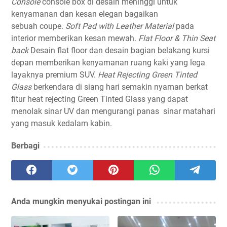
Console
console box di desain meninggi untuk
kenyamanan dan kesan elegan bagaikan
sebuah coupe.
Soft Pad with Leather Material
pada
interior memberikan kesan mewah.
Flat Floor & Thin Seat
back
Desain flat floor dan desain bagian belakang kursi
depan memberikan kenyamanan ruang kaki yang lega
layaknya premium SUV.
Heat Rejecting Green Tinted
Glass
berkendara di siang hari semakin nyaman berkat
fitur heat rejecting Green Tinted Glass yang dapat
menolak sinar UV dan mengurangi panas sinar matahari
yang masuk kedalam kabin.
Berbagi
Anda mungkin menyukai postingan ini