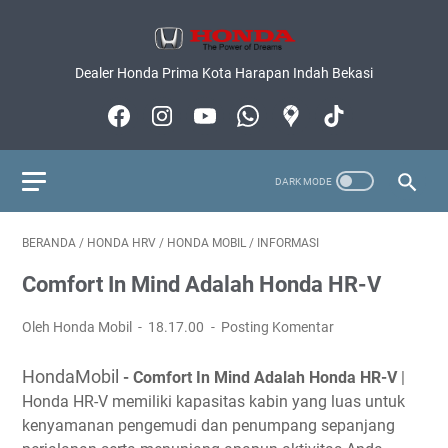
Dealer Honda Prima Kota Harapan Indah Bekasi
BERANDA
/
HONDA HRV
/
HONDA MOBIL
/
INFORMASI
Comfort In Mind Adalah Honda HR-V
Oleh Honda Mobil
18.17.00
Posting Komentar
HondaMobil
- Comfort In Mind Adalah Honda HR-V
|
Honda HR-V memiliki kapasitas kabin yang luas untuk
kenyamanan pengemudi dan penumpang sepanjang