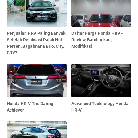
Penjualan HRV Paling Banyak
Daftar Harga Honda HRV -
Setelah Relaksasi Pajak Nol
Review, Bandingkan,
Persen, Bagaimana Brio, City,
Modifikasi
CRV?
Honda HR-V The Daring
Advanced Technology Honda
Achiever
HR-V