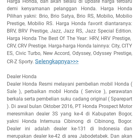
Harga Honda, dan akan selalu di update harga terbaru
demi kenyamanan pelanggan Honda. Harga Honda
Pilihan yakni: Brio, Brio Satya, Brio RS, Mobilio, Mobilio
Prestige, Mobilio RS. Harga Honda favorit diantaranya:
BRV, BRV Prestige, Jazz, Jazz RS, Jazz Special Edition.
Harga Honda The Best Of The Year: HRV, HRV Prestige,
CRV, CRV Prestige. Harga-harga Honda lainnya: City, CITY
ES, Civic Turbo, New Accord, Odyssey, Odyssey Prestige,
Selengkapnya>>>
CR-Z Sporty.
Dealer Honda
Dealer Honda Resmi melayani pembelian mobil Honda (
Sale ), perbaikan mobil Honda ( Service ), perawatan
berkala serta pembelian suku cadang original ( Sparepart
). Di awal bulan Oktober 2016, PT Honda Prospect Motor
meresmikan dealer 3S yang ke-4 di Kabupaten Bogor,
yakni Honda Internusa Cibinong di Cibinong, Bogor.
Dealer ini adalah dealer ke-131 di Indonesia dan
merupakan dealer ke-42 di area Jabodetabek. Dan akan