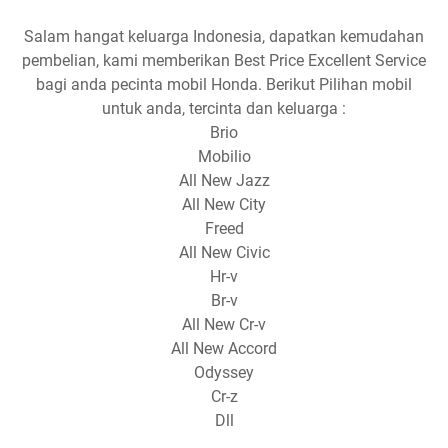
Salam hangat keluarga Indonesia, dapatkan kemudahan
pembelian, kami memberikan Best Price Excellent Service
bagi anda pecinta mobil Honda. Berikut Pilihan mobil
untuk anda, tercinta dan keluarga :
Brio
Mobilio
All New Jazz
All New City
Freed
All New Civic
Hr-v
Br-v
All New Cr-v
All New Accord
Odyssey
Cr-z
Dll