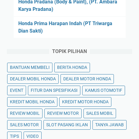
Honda Pradana (Body & Paint), (PT. Ambara
Karya Pradana)
Honda Prima Harapan Indah (PT Triwarga
Dian Sakti)
TOPIK PILIHAN
BANTUAN MEMBELI
BERITA HONDA
DEALER MOBIL HONDA
DEALER MOTOR HONDA
EVENT
FITUR DAN SPESIFIKASI
KAMUS OTOMOTIF
KREDIT MOBIL HONDA
KREDIT MOTOR HONDA
REVIEW MOBIL
REVIEW MOTOR
SALES MOBIL
SALES MOTOR
SLOT PASANG IKLAN
TANYA JAWAB
TIPS
VIDEO