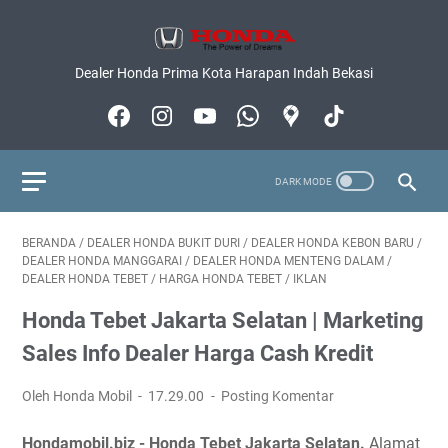
Dealer Honda Prima Kota Harapan Indah Bekasi
BERANDA
/
DEALER HONDA BUKIT DURI
/
DEALER HONDA KEBON BARU
/
DEALER HONDA MANGGARAI
/
DEALER HONDA MENTENG DALAM
/
DEALER HONDA TEBET
/
HARGA HONDA TEBET
/
IKLAN
Honda Tebet Jakarta Selatan | Marketing
Sales Info Dealer Harga Cash Kredit
Oleh Honda Mobil
17.29.00
Posting Komentar
Hondamobil.biz - Honda Tebet Jakarta Selatan.
Alamat