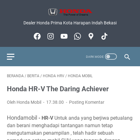
Dealer Honda Prima Kota Harapan Indah Bekasi
BERANDA
/
BERITA
/
HONDA HRV
/
HONDA MOBIL
Honda HR-V The Daring Achiever
Oleh Honda Mobil
17.38.00
Posting Komentar
Hondamobil
- HR-V
Untuk anda yang berjiwa petualang
dan berani menghadapi tantangan namun tetap
mengutamakan penampilan , telah hadir sebuah