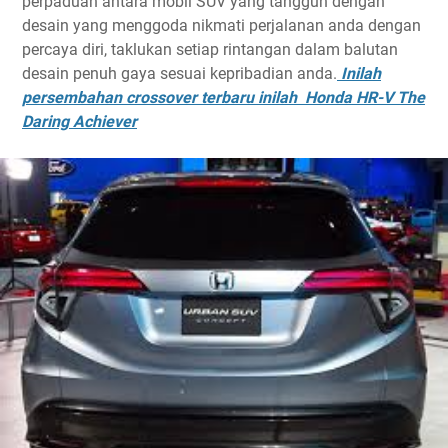
perpaduan antara mobil SUV yang tangguh dengan
desain yang menggoda nikmati perjalanan anda dengan
percaya diri, taklukan setiap rintangan dalam balutan
desain penuh gaya sesuai kepribadian anda.
Inilah
persembahan crossover terbaru inilah Honda HR-V The
Daring Achiever