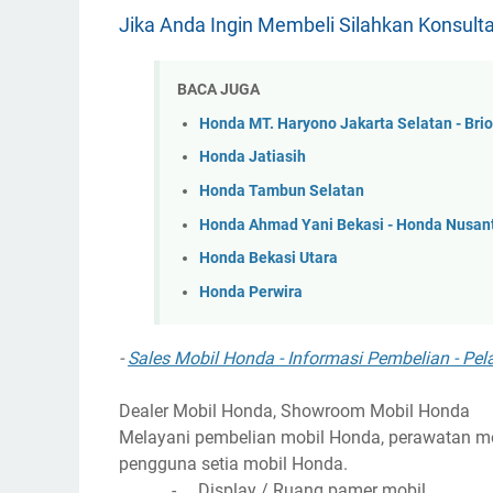
Jika Anda Ingin Membeli Silahkan Konsulta
BACA JUGA
Honda MT. Haryono Jakarta Selatan - Brio
Honda Jatiasih
Honda Tambun Selatan
Honda Ahmad Yani Bekasi - Honda Nusan
Honda Bekasi Utara
Honda Perwira
-
Sales Mobil Honda - Informasi Pembelian - Pe
Dealer Mobil Honda, Showroom Mobil Honda
Melayani pembelian mobil Honda, perawatan mo
pengguna setia mobil Honda.
-
Display / Ruang pamer mobil