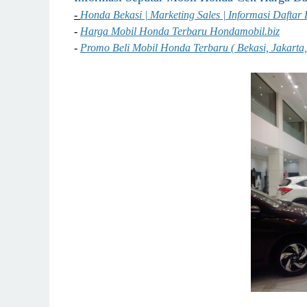
-
Honda Bekasi | Marketing Sales | Informasi Dafta
-
Harga Mobil Honda Terbaru Hondamobil.biz
-
Promo Beli Mobil Honda Terbaru ( Bekasi, Jakarta