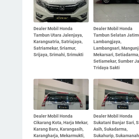
Dealer Mobil Honda
Dealer Mobil Honda
Tambun Utara Jalenjaya,
Tambun Selatan Jatimu
Karangsatria, Satriajaya,
Lambangjaya,
Satriamekar, Sriamur,
Lambangsari, Mangunj
Srijaya, Srimahi, Srimukti
Mekarsari, Setiadarma
Setiamekar, Sumber Ja
Tridaya Sakti
Dealer Mobil Honda
Dealer Mobil Honda
Cikarang Kota, Harja Mekar,
Sukatani Banjar Sari, 
Karang Baru, Karangasih,
Asih, Sukadarma,
Karangharja, Mekarmukti,
Sukahurip, Sukamanah