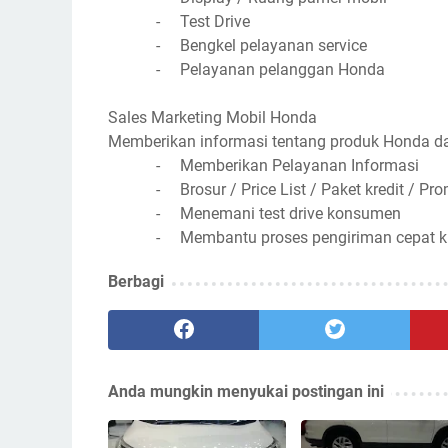
-
Test Drive
-
Bengkel pelayanan service
-
Pelayanan pelanggan Honda
Sales Marketing Mobil Honda
Memberikan informasi tentang produk Honda da
-
Memberikan Pelayanan Informasi
-
Brosur / Price List / Paket kredit / Pr
-
Menemani test drive konsumen
-
Membantu proses pengiriman cepat ki
Berbagi
Anda mungkin menyukai postingan ini