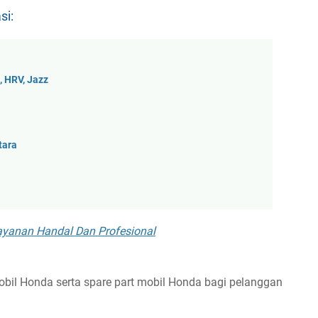
si:
, HRV, Jazz
tara
layanan Handal Dan Profesional
bil Honda serta spare part mobil Honda bagi pelanggan