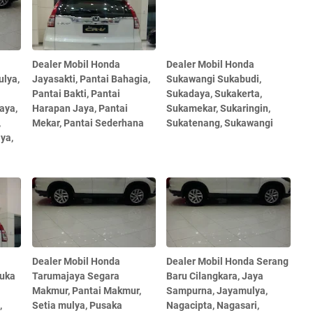
Dealer Mobil Honda
Dealer Mobil Honda
lya,
Jayasakti, Pantai Bahagia,
Sukawangi Sukabudi,
Pantai Bakti, Pantai
Sukadaya, Sukakerta,
aya,
Harapan Jaya, Pantai
Sukamekar, Sukaringin,
,
Mekar, Pantai Sederhana
Sukatenang, Sukawangi
ya,
Dealer Mobil Honda
Dealer Mobil Honda Serang
Suka
Tarumajaya Segara
Baru Cilangkara, Jaya
Makmur, Pantai Makmur,
Sampurna, Jayamulya,
,
Setia mulya, Pusaka
Nagacipta, Nagasari,