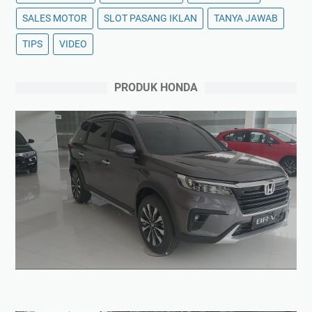
SALES MOTOR
SLOT PASANG IKLAN
TANYA JAWAB
TIPS
VIDEO
PRODUK HONDA