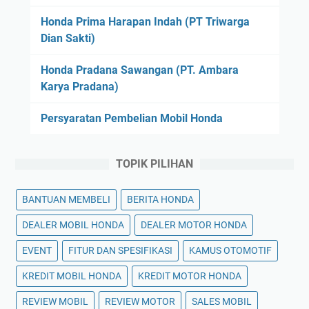
Honda Prima Harapan Indah (PT Triwarga
Dian Sakti)
Honda Pradana Sawangan (PT. Ambara
Karya Pradana)
Persyaratan Pembelian Mobil Honda
TOPIK PILIHAN
BANTUAN MEMBELI
BERITA HONDA
DEALER MOBIL HONDA
DEALER MOTOR HONDA
EVENT
FITUR DAN SPESIFIKASI
KAMUS OTOMOTIF
KREDIT MOBIL HONDA
KREDIT MOTOR HONDA
REVIEW MOBIL
REVIEW MOTOR
SALES MOBIL