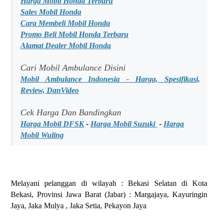
Harga Mobil Honda Terbaru
Sales Mobil Honda
Cara Membeli Mobil Honda
Promo Beli Mobil Honda Terbaru
Alamat Dealer Mobil Honda
Cari Mobil Ambulance Disini
Mobil Ambulance Indonesia - Harga, Spesifikasi,
Review, DanVideo
Cek Harga Dan Bandingkan
Harga Mobil DFSK
-
Harga Mobil Suzuki
-
Harga
Mobil Wuling
Melayani pelanggan di wilayah : Bekasi Selatan di Kota
Bekasi, Provinsi Jawa Barat (Jabar) : Margajaya, Kayuringin
Jaya, Jaka Mulya , Jaka Setia, Pekayon Jaya