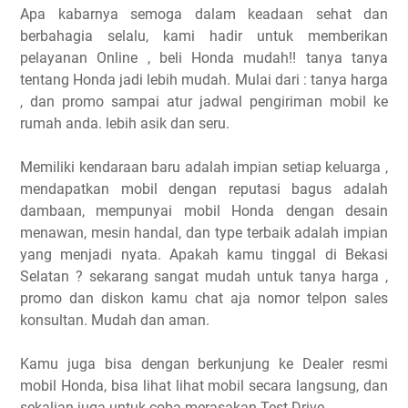
Apa kabarnya semoga dalam keadaan sehat dan
berbahagia selalu, kami hadir untuk memberikan
pelayanan Online , beli Honda mudah!! tanya tanya
tentang Honda jadi lebih mudah. Mulai dari : tanya harga
, dan promo sampai atur jadwal pengiriman mobil ke
rumah anda. lebih asik dan seru.
Memiliki kendaraan baru adalah impian setiap keluarga ,
mendapatkan mobil dengan reputasi bagus adalah
dambaan, mempunyai mobil Honda dengan desain
menawan, mesin handal, dan type terbaik adalah impian
yang menjadi nyata. Apakah kamu tinggal di Bekasi
Selatan ? sekarang sangat mudah untuk tanya harga ,
promo dan diskon kamu chat aja nomor telpon sales
konsultan. Mudah dan aman.
Kamu juga bisa dengan berkunjung ke Dealer resmi
mobil Honda, bisa lihat lihat mobil secara langsung, dan
sekalian juga untuk coba merasakan Test Drive