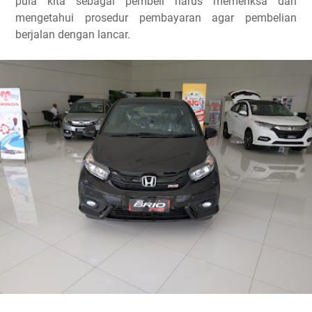
pula kita sebagai pembeli harus memeriksa dan
mengetahui prosedur pembayaran agar pembelian
berjalan dengan lancar.