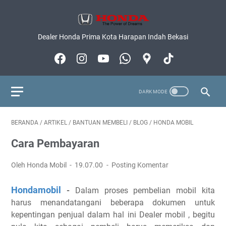
Dealer Honda Prima Kota Harapan Indah Bekasi
BERANDA
/
ARTIKEL
/
BANTUAN MEMBELI
/
BLOG
/
HONDA MOBIL
Cara Pembayaran
Oleh Honda Mobil
19.07.00
Posting Komentar
Hondamobil
-
Dalam proses pembelian mobil kita
harus menandatangani beberapa dokumen untuk
kepentingan penjual dalam hal ini Dealer mobil , begitu