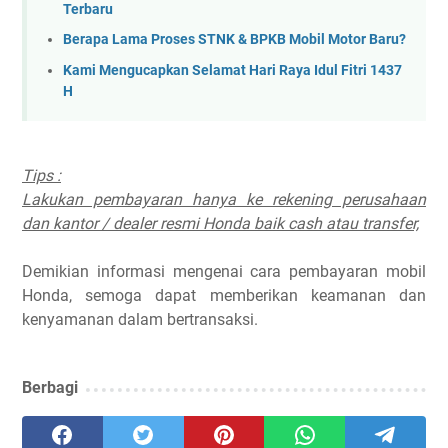
Terbaru
Berapa Lama Proses STNK & BPKB Mobil Motor Baru?
Kami Mengucapkan Selamat Hari Raya Idul Fitri 1437
H
Tips :
Lakukan pembayaran hanya ke rekening perusahaan
dan kantor / dealer resmi Honda baik cash atau transfer,
Demikian informasi mengenai cara pembayaran mobil
Honda, semoga dapat memberikan keamanan dan
kenyamanan dalam bertransaksi.
Berbagi