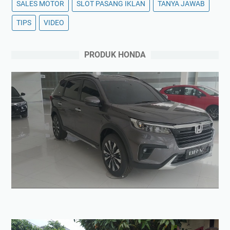
SALES MOTOR
SLOT PASANG IKLAN
TANYA JAWAB
TIPS
VIDEO
PRODUK HONDA