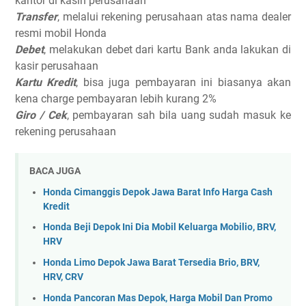
kantor di kasih perusahaan
Transfer
, melalui rekening perusahaan atas nama dealer
resmi mobil Honda
Debet
, melakukan debet dari kartu Bank anda lakukan di
kasir perusahaan
Kartu Kredit
, bisa juga pembayaran ini biasanya akan
kena charge pembayaran lebih kurang 2%
Giro / Cek
, pembayaran sah bila uang sudah masuk ke
rekening perusahaan
BACA JUGA
Honda Cimanggis Depok Jawa Barat Info Harga Cash
Kredit
Honda Beji Depok Ini Dia Mobil Keluarga Mobilio, BRV,
HRV
Honda Limo Depok Jawa Barat Tersedia Brio, BRV,
HRV, CRV
Honda Pancoran Mas Depok, Harga Mobil Dan Promo