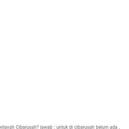
ilayah Cibarusah? jawab : untuk di cibarusah belum ada ,