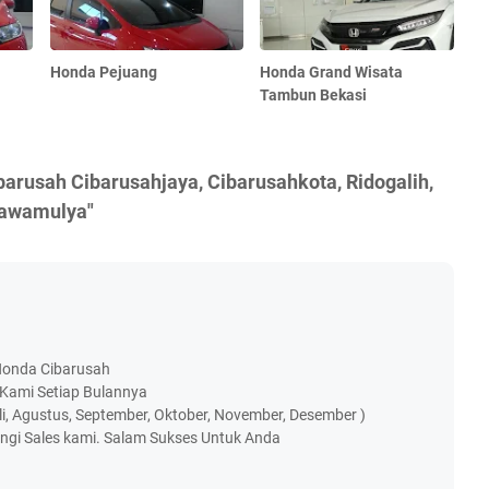
Honda Pejuang
Honda Grand Wisata
Tambun Bekasi
arusah Cibarusahjaya, Cibarusahkota, Ridogalih,
bawamulya"
 Honda Cibarusah
 Kami Setiap Bulannya
 Juli, Agustus, September, Oktober, November, Desember )
ngi Sales kami. Salam Sukses Untuk Anda