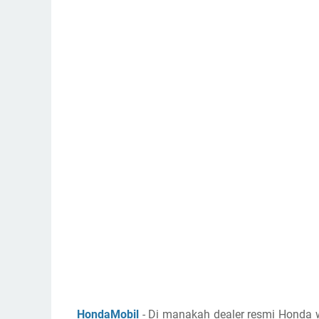
HondaMobil
- Di manakah dealer resmi Honda w