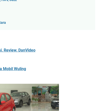
tara
i, Review, DanVideo
a Mobil Wuling