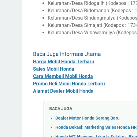
Kelurahan/Desa Ridogalih (Kodepos : 17
Kelurahan/Desa Ridomanah (Kodepos :
Kelurahan/Desa Sindangmulya (Kodepos
Kelurahan/Desa Sirnajati (Kodepos : 173
Kelurahan/Desa Wibawamulya (Kodepos 
Baca Juga Informasi Utama
Harga Mobil Honda Terbaru
Sales Mobil Honda
Cara Membeli Mobil Honda
Promo Beli Mobil Honda Terbaru
Alamat Dealer Mobil Honda
BACA JUGA
Dealer Motor Honda Serang Baru
Honda Bekasi: Marketing Sales Honda HRV
Honda MT. Haryono Jakarta Selatan - Brio