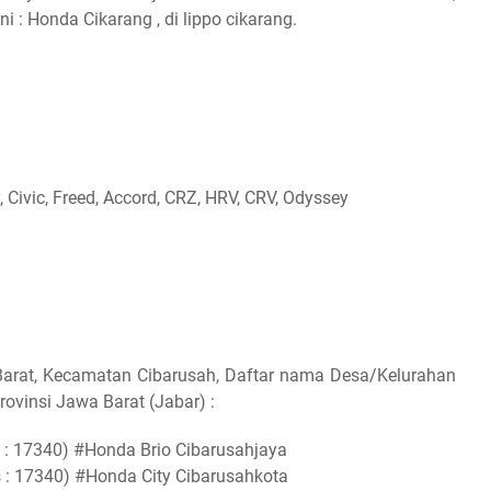
: Honda Cikarang , di lippo cikarang.
, Civic, Freed, Accord, CRZ, HRV, CRV, Odyssey
Barat, Kecamatan Cibarusah, Daftar nama Desa/Kelurahan
ovinsi Jawa Barat (Jabar) :
 : 17340) #Honda Brio Cibarusahjaya
 : 17340) #Honda City Cibarusahkota