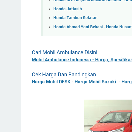
Honda Jatiasih
Honda Tambun Selatan
Honda Ahmad Yani Bekasi - Honda Nusan
Cari Mobil Ambulance Disini
Mobil Ambulance Indonesia - Harga, Spesifikas
Cek Harga Dan Bandingkan
Harga Mobil DFSK
-
Harga Mobil Suzuki
-
Harg