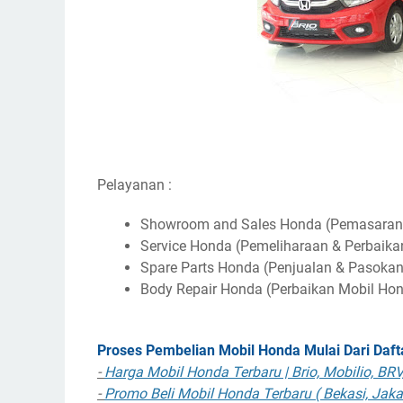
Pelayanan :
Showroom and Sales Honda (Pemasaran 
Service Honda (Pemeliharaan & Perbaik
Spare Parts Honda (Penjualan & Pasoka
Body Repair Honda (Perbaikan Mobil Hon
Proses Pembelian Mobil Honda Mulai Dari Daf
-
Harga Mobil Honda Terbaru | Brio, Mobilio, BRV,
-
Promo Beli Mobil Honda Terbaru ( Bekasi, Jaka